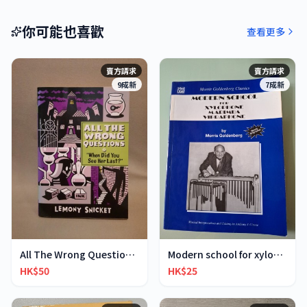
你可能也喜歡
查看更多
賣方請求
賣方請求
9成新
7成新
All The Wrong Questions 2: "When Did You See Her L
Modern school for xylophone marimba vibraphone
HK$50
HK$25