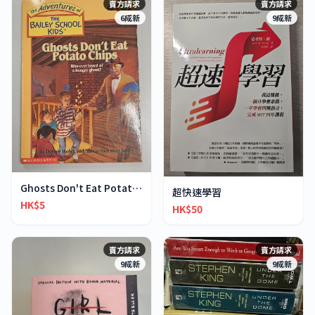
賣方請求
賣方請求
6成新
9成新
Ghosts Don't Eat Potato Chips
超快速學習
HK$5
HK$50
賣方請求
賣方請求
9成新
9成新