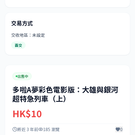
交易方式
交收地區：未設定
面交
出售中
多啦A夢彩色電影版：大雄與銀河
超特急列車（上）
HK$10
將近 3 年前
185 瀏覽
0