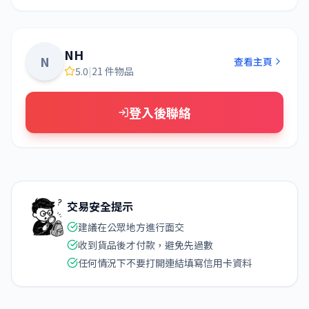
NH
N
查看主頁
5.0
|
21 件物品
登入後聯絡
交易安全提示
建議在公眾地方進行面交
收到貨品後才付款，避免先過數
任何情況下不要打開連結填寫信用卡資料