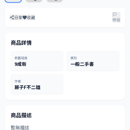
分享
收藏
舉報
商品詳情
新舊程度
類別
9成新
一般二手書
作者
藤子F不二雄
商品描述
暫無描述