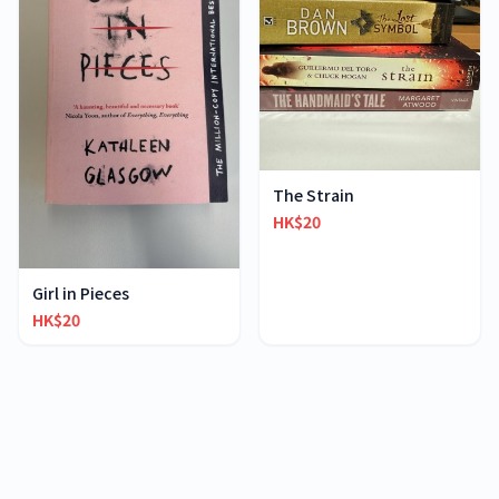
The Strain
HK$20
Girl in Pieces
HK$20