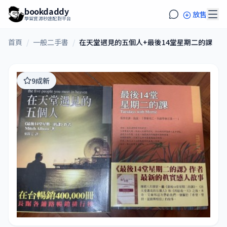
bookdaddy
放售
學習資源秒速配對平台
首頁
/
一般二手書
/
在天堂遇見的五個人+最後14堂星期二的課
9成新