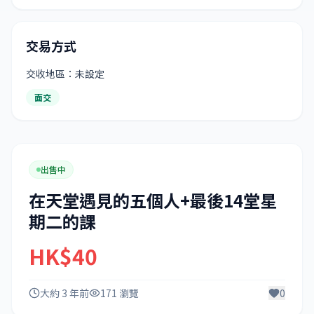
交易方式
交收地區：未設定
面交
出售中
在天堂遇見的五個人+最後14堂星
期二的課
HK$40
大約 3 年前
171 瀏覽
0