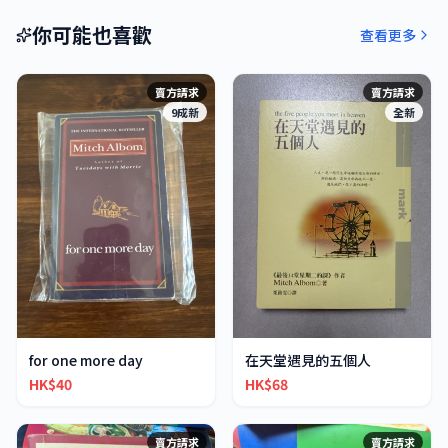
你可能也喜歡
查看更多
賣方請求
賣方請求
9成新
全新
for one more day
在天堂遇見的五個人
HK$40
HK$68
賣方請求
賣方請求