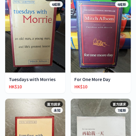
6成新
6成新
Tuesdays with Morries
For One More Day
HK$10
HK$10
賣方請求
賣方請求
未知
7成新