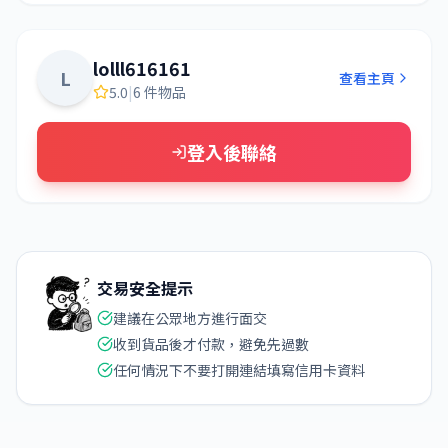
lolll616161
L
查看主頁
5.0
|
6 件物品
登入後聯絡
交易安全提示
建議在公眾地方進行面交
收到貨品後才付款，避免先過數
任何情況下不要打開連結填寫信用卡資料