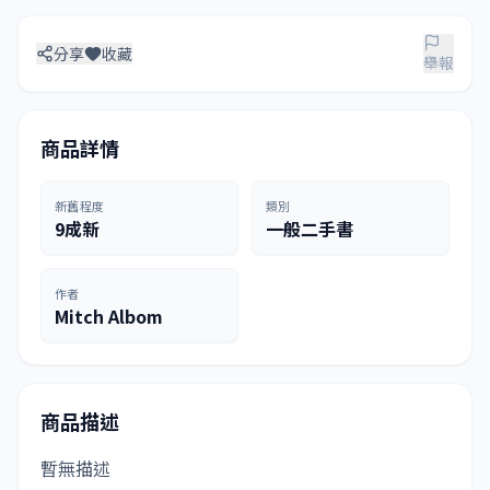
分享
收藏
舉報
商品詳情
新舊程度
類別
9成新
一般二手書
作者
Mitch Albom
商品描述
暫無描述