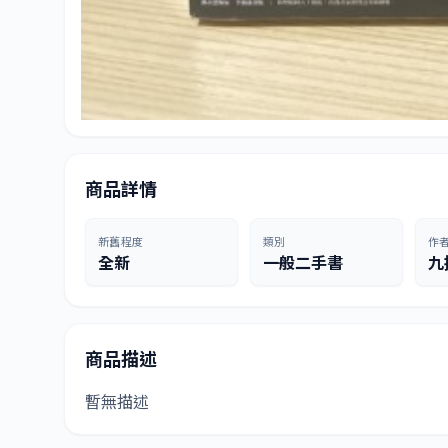
商品詳情
新舊程度
類別
作
全新
一般二手書
九
商品描述
暫無描述