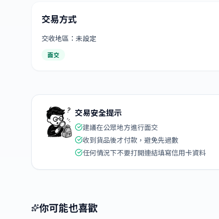
交易方式
交收地區：未設定
面交
交易安全提示
建議在公眾地方進行面交
收到貨品後才付款，避免先過數
任何情況下不要打開連結填寫信用卡資料
你可能也喜歡