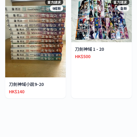
賣方請求
賣方請求
9成新
全新
刀劍神域 1 - 20
HK$500
刀劍神域小說9-20
HK$140