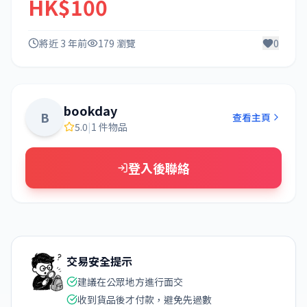
HK$100
將近 3 年前
179 瀏覽
0
bookday
B
查看主頁
5.0
|
1 件物品
登入後聯絡
交易安全提示
建議在公眾地方進行面交
收到貨品後才付款，避免先過數