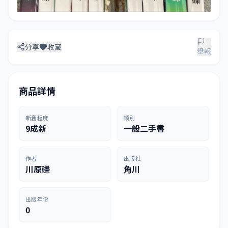
分享
收藏
舉報
商品詳情
新舊程度
類別
9成新
一般二手書
作者
出版社
川原礫
角川
出版年份
0