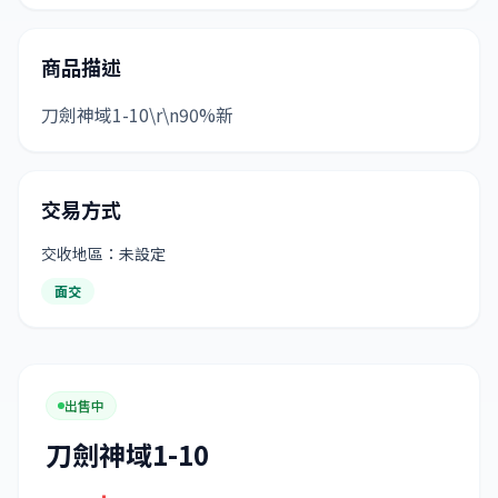
商品描述
刀劍神域1-10\r\n90%新
交易方式
交收地區：未設定
面交
出售中
刀劍神域1-10