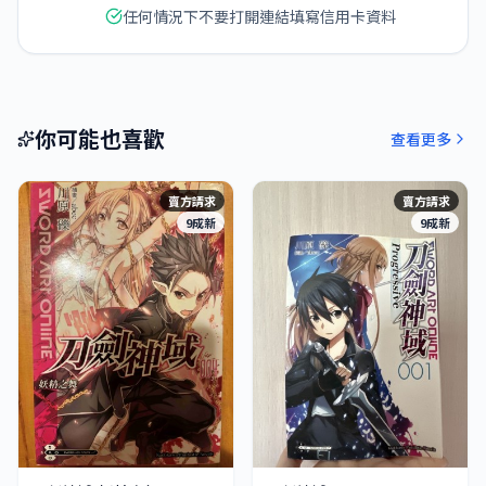
任何情況下不要打開連結填寫信用卡資料
你可能也喜歡
查看更多
賣方請求
賣方請求
9成新
9成新