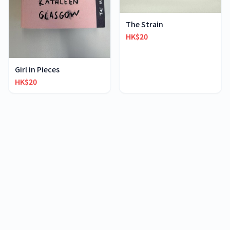
The Strain
HK$20
Girl in Pieces
HK$20