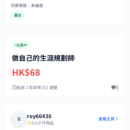
交收地區：未設定
面交
出售中
做自己的生涯規劃師
HK$68
超過 2 年前
151 瀏覽
0
roy66436
R
查看主頁
5.0
|
4 件物品