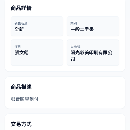
商品詳情
新舊程度
類別
全新
一般二手書
作者
出版社
張文彪
陽光彩美印刷有限公
司
商品描述
郵費順豐到付
交易方式