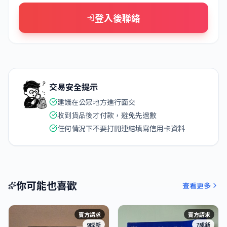
登入後聯絡
交易安全提示
建議在公眾地方進行面交
收到貨品後才付款，避免先過數
任何情況下不要打開連結填寫信用卡資料
你可能也喜歡
查看更多
賣方請求
賣方請求
9成新
7成新