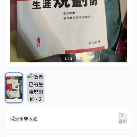
1 / 2
分享
收藏
舉報