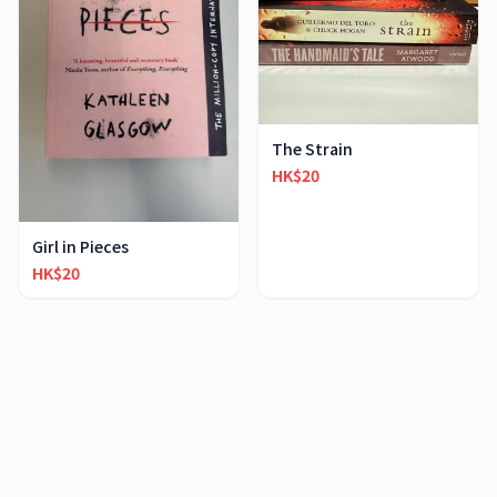
The Strain
HK$20
Girl in Pieces
HK$20