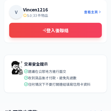
Vincen1216
V
查看主頁
5.0
|
33 件物品
登入後聯絡
交易安全提示
建議在公眾地方進行面交
收到貨品後才付款，避免先過數
任何情況下不要打開連結填寫信用卡資料