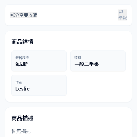
分享
收藏
舉報
商品詳情
新舊程度
類別
9成新
一般二手書
作者
Leslie
商品描述
暫無描述