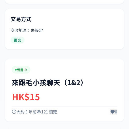
交易方式
交收地區：未設定
面交
出售中
來跟毛小孩聊天（1&2）
HK$15
大約 3 年前
121 瀏覽
0