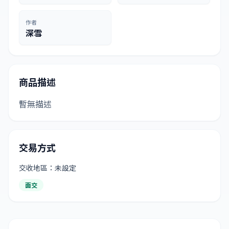
作者
深雪
商品描述
暫無描述
交易方式
交收地區：未設定
面交