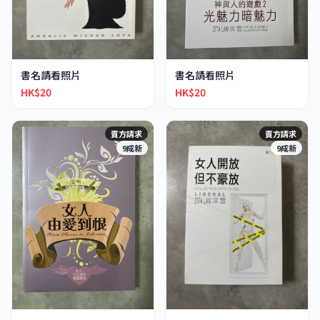
書名請看照片
書名請看照片
HK$20
HK$20
賣方請求
賣方請求
9成新
9成新