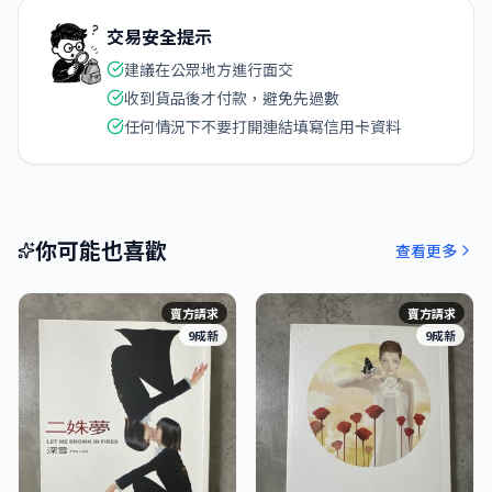
交易安全提示
建議在公眾地方進行面交
收到貨品後才付款，避免先過數
任何情況下不要打開連結填寫信用卡資料
你可能也喜歡
查看更多
賣方請求
賣方請求
9成新
9成新