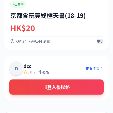
出售中
京都食玩買終極天書(18-19)
HK$20
大約 3 年前
144 瀏覽
0
dcc
D
查看主頁
5.0
|
28 件物品
登入後聯絡