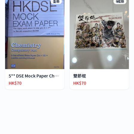
全新
9成新
5** DSE Mock Paper Chemistry
雙節棍
HK$70
HK$70