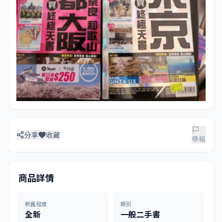
分享
收藏
舉報
商品詳情
新舊程度
類別
全新
一般二手書