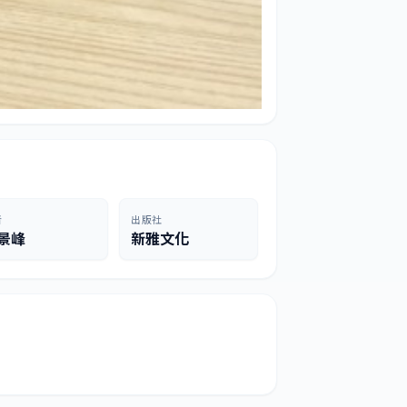
者
出版社
景峰
新雅文化