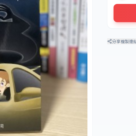
分享
複製連