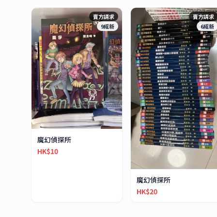
賣方請求
賣方請求
9成新
6成新
魔幻偵探所
HK$10
魔幻偵探所
HK$20