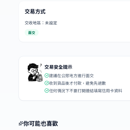
交易方式
交收地區：未設定
面交
交易安全提示
建議在公眾地方進行面交
收到貨品後才付款，避免先過數
任何情況下不要打開連結填寫信用卡資料
你可能也喜歡