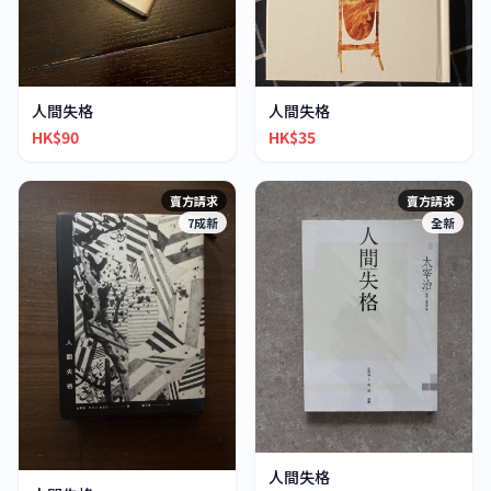
人間失格
人間失格
HK$90
HK$35
賣方請求
賣方請求
7成新
全新
人間失格