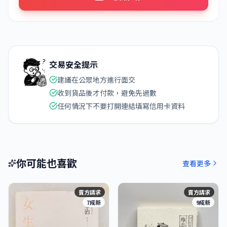
交易安全提示
建議在公眾地方進行面交
收到貨品後才付款，避免先過數
任何情況下不要打開連結填寫信用卡資料
你可能也喜歡
查看更多
賣方請求
賣方請求
7成新
9成新