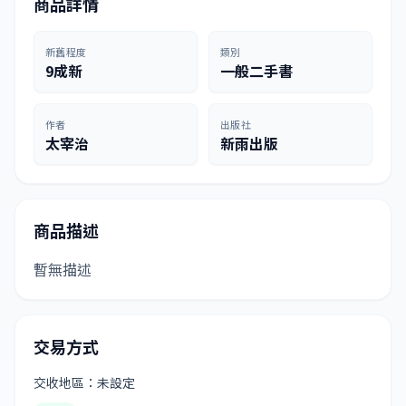
商品詳情
新舊程度
類別
9成新
一般二手書
作者
出版社
太宰治
新雨出版
商品描述
暫無描述
交易方式
交收地區：未設定