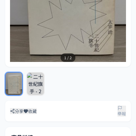
1 / 2
分享
收藏
舉報