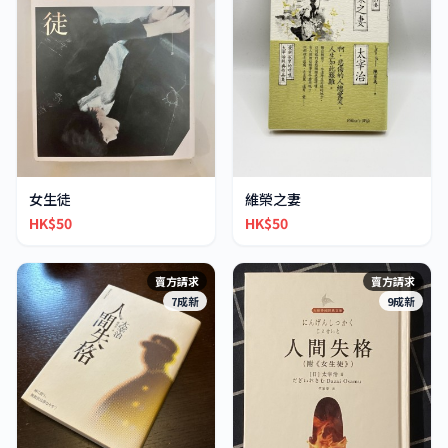
女生徒
維榮之妻
HK$50
HK$50
賣方請求
賣方請求
7成新
9成新