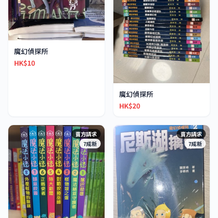
魔幻偵探所
HK$10
魔幻偵探所
HK$20
賣方請求
賣方請求
7成新
7成新