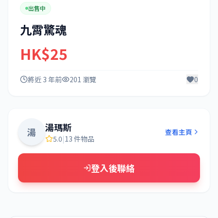
出售中
九霄驚魂
HK$25
將近 3 年前
201 瀏覽
0
湯瑪斯
湯
查看主頁
5.0
|
13 件物品
登入後聯絡