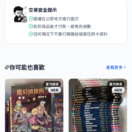
交易安全提示
建議在公眾地方進行面交
收到貨品後才付款，避免先過數
任何情況下不要打開連結填寫信用卡資料
你可能也喜歡
查看更多
賣方請求
賣方請求
9成新
6成新