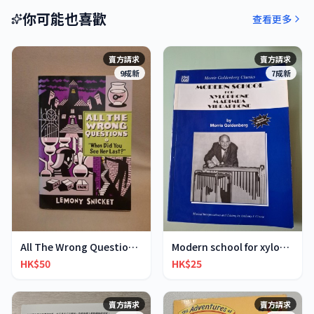
你可能也喜歡
查看更多
賣方請求
賣方請求
9成新
7成新
All The Wrong Questions 2: "When Did You See Her L
Modern school for xylophone marimba vibraphone
HK$50
HK$25
賣方請求
賣方請求