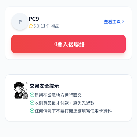
PC9
P
查看主頁
5.0
|
11 件物品
登入後聯絡
交易安全提示
建議在公眾地方進行面交
收到貨品後才付款，避免先過數
任何情況下不要打開連結填寫信用卡資料