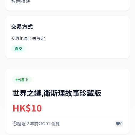
暫無描述
交易方式
交收地區：未設定
面交
出售中
世界之謎,衛斯理故事珍藏版
HK$10
超過 2 年前
201 瀏覽
0