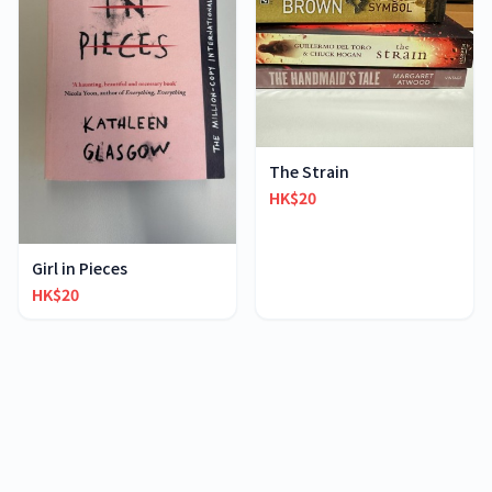
The Strain
HK$20
Girl in Pieces
HK$20