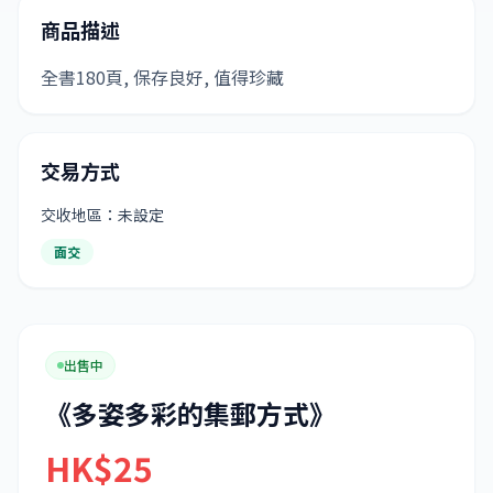
商品描述
全書180頁, 保存良好, 值得珍藏
交易方式
交收地區：未設定
面交
出售中
《多姿多彩的集郵方式》
HK$25