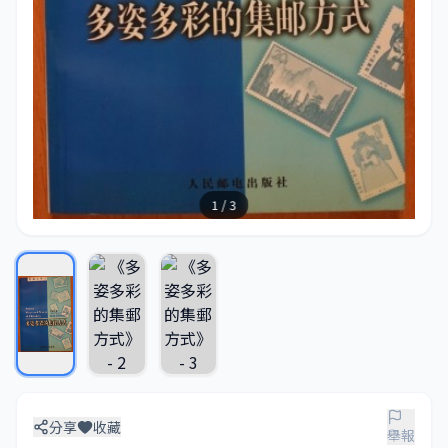
1 / 3
分享
收藏
舉報