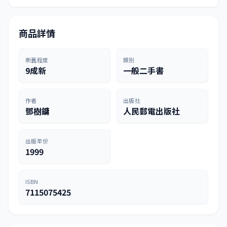
商品詳情
新舊程度
類別
9成新
一般二手書
作者
出版社
鄧樹鏞
人民郵電出版社
出版年份
1999
ISBN
7115075425