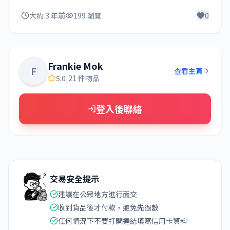
大約 3 年前
199 瀏覽
0
Frankie Mok
F
查看主頁
5.0
|
21 件物品
登入後聯絡
交易安全提示
建議在公眾地方進行面交
收到貨品後才付款，避免先過數
任何情況下不要打開連結填寫信用卡資料