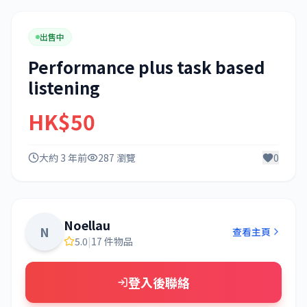
出售中
Performance plus task based
listening
HK$50
大約 3 年前
287 瀏覽
0
Noellau
N
查看主頁
5.0
|
17 件物品
登入後聯絡