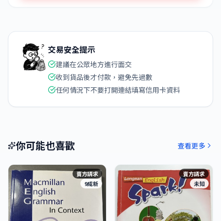
交易安全提示
建議在公眾地方進行面交
收到貨品後才付款，避免先過數
任何情況下不要打開連結填寫信用卡資料
你可能也喜歡
查看更多
賣方請求
賣方請求
9成新
未知