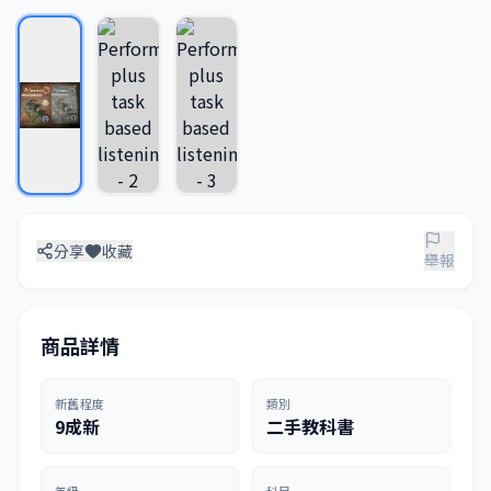
分享
收藏
舉報
商品詳情
新舊程度
類別
9成新
二手教科書