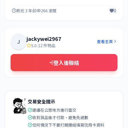
將近 3 年前
266 瀏覽
0
jackywei2967
J
查看主頁
5.0
|
12 件物品
登入後聯絡
交易安全提示
建議在公眾地方進行面交
收到貨品後才付款，避免先過數
任何情況下不要打開連結填寫信用卡資料