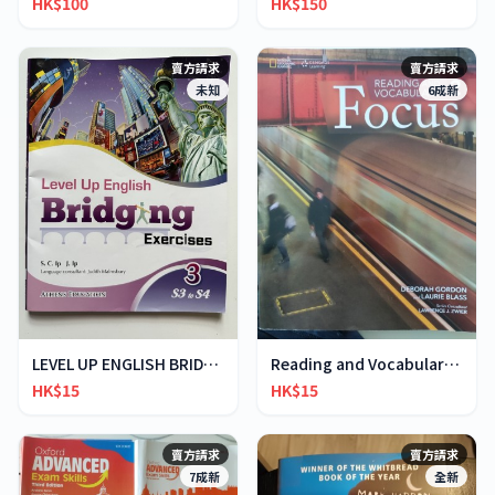
HK$100
HK$150
賣方請求
賣方請求
未知
6成新
LEVEL UP ENGLISH BRIDGING EXERCISES 3
Reading and Vocabulary FOCUS 2
HK$15
HK$15
賣方請求
賣方請求
7成新
全新