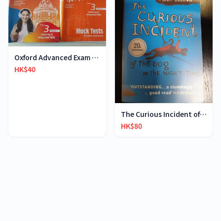
Oxford Advanced Exam Skills 3rd ed. Paper 3 Vol 1
HK$40
The Curious Incident of The Dog in The Night-time
HK$80