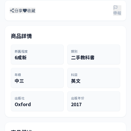
分享
收藏
舉報
商品詳情
新舊程度
類別
6成新
二手教科書
年級
科目
中三
英文
出版社
出版年份
Oxford
2017