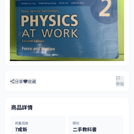
分享
收藏
舉報
商品詳情
新舊程度
類別
7成新
二手教科書