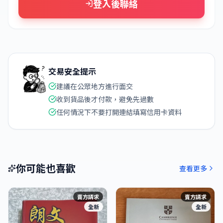
登入後聯絡
交易安全提示
建議在公眾地方進行面交
收到貨品後才付款，避免先過數
任何情況下不要打開連結填寫信用卡資料
你可能也喜歡
查看更多
賣方請求
賣方請求
全新
全新