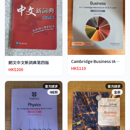
Cambridge Business IAS & IA-Level workbook
朗文中文新詞典第四版
HK$110
HK$200
賣方請求
賣方請求
9成新
全新