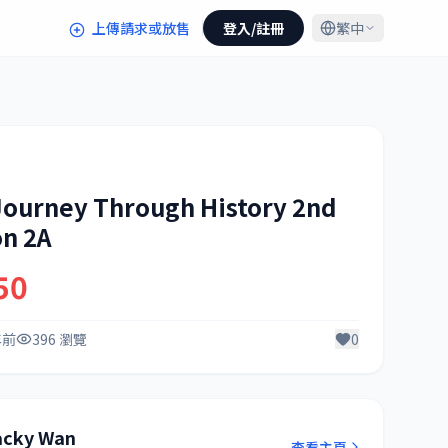
上傳請求或放售
登入/註冊
繁中
ourney Through History 2nd
on 2A
50
年前
396 瀏覽
0
acky Wan
查看主頁