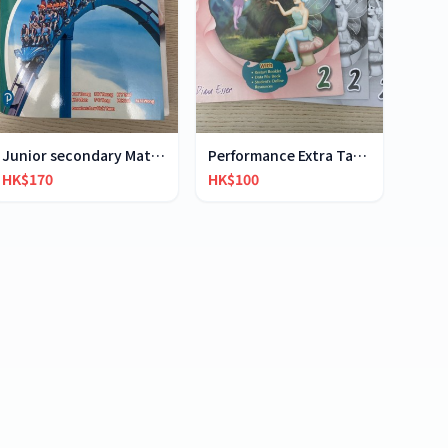
Junior secondary Mathematics in Action 2B
Performance Extra Task-based Listening 2
HK$170
HK$100