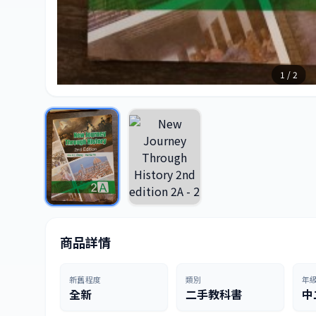
1 / 2
商品詳情
新舊程度
類別
年
全新
二手教科書
中