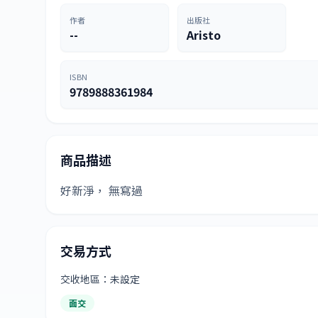
作者
出版社
--
Aristo
ISBN
9789888361984
商品描述
好新淨， 無寫過
交易方式
交收地區：未設定
面交