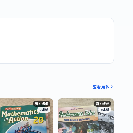
查看更多
賣方請求
賣方請求
7成新
9成新