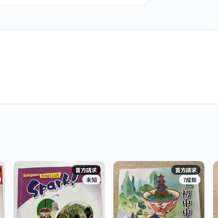
賣方請求
賣方請求
未知
7成新