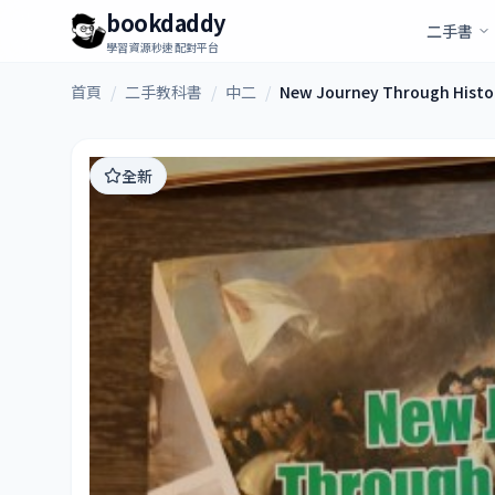
bookdaddy
二手書
學習資源秒速配對平台
首頁
/
二手教科書
/
中二
/
New Journey Through Histor
全新