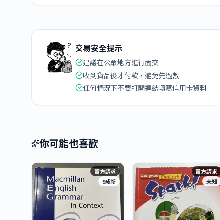
交易安全提示
建議在公眾地方進行面交
收到貨品後才付款，避免先過數
任何情況下不要打開連結填寫信用卡資料
你可能也喜歡
賣方請求
賣方請求
9成新
未知