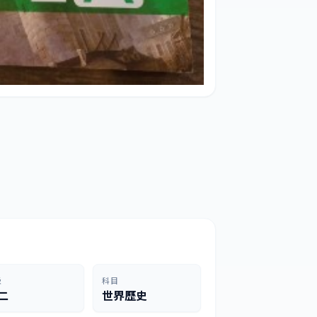
級
科目
二
世界歷史