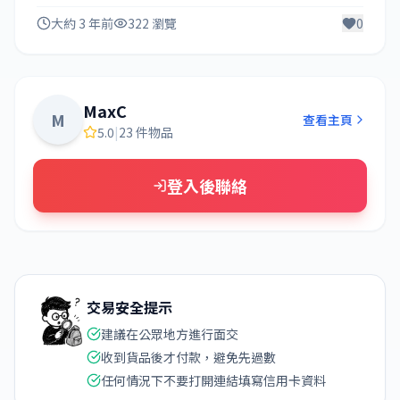
大約 3 年前
322 瀏覽
0
MaxC
M
查看主頁
5.0
|
23 件物品
登入後聯絡
交易安全提示
建議在公眾地方進行面交
收到貨品後才付款，避免先過數
任何情況下不要打開連結填寫信用卡資料