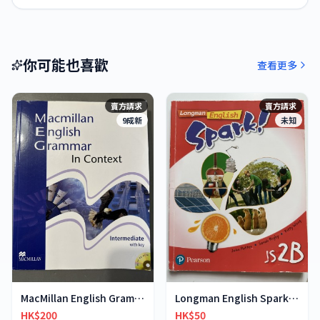
你可能也喜歡
查看更多
賣方請求
賣方請求
9成新
未知
MacMillan English Grammar in Context
Longman English Spark JS2B
HK$200
HK$50