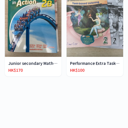
Junior secondary Mathematics in Action 2B
Performance Extra Task-based Listening 2
HK$170
HK$100