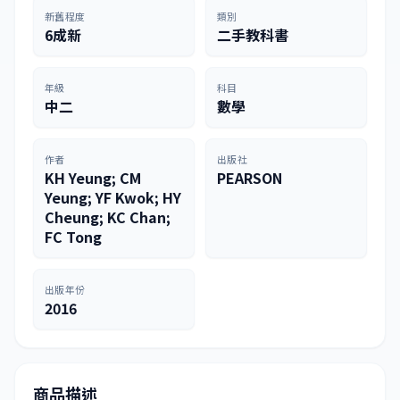
新舊程度
類別
6成新
二手教科書
年級
科目
中二
數學
作者
出版社
KH Yeung; CM
PEARSON
Yeung; YF Kwok; HY
Cheung; KC Chan;
FC Tong
出版年份
2016
商品描述