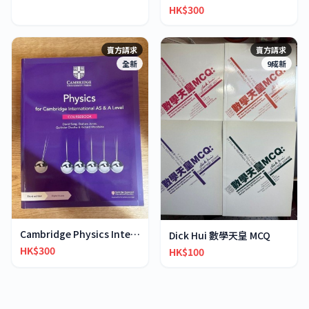
HK$300
賣方請求
賣方請求
全新
9成新
Cambridge Physics International AS & A-Level
Dick Hui 數學天皇 MCQ
HK$300
HK$100