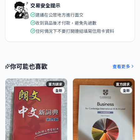
交易安全提示
建議在公眾地方進行面交
收到貨品後才付款，避免先過數
任何情況下不要打開連結填寫信用卡資料
你可能也喜歡
查看更多
賣方請求
賣方請求
全新
全新