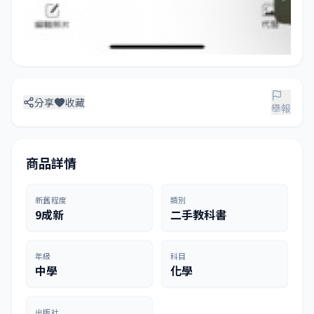
分享
收藏
舉報
商品詳情
新舊程度
類別
9成新
二手教科書
年級
科目
中學
化學
出版社