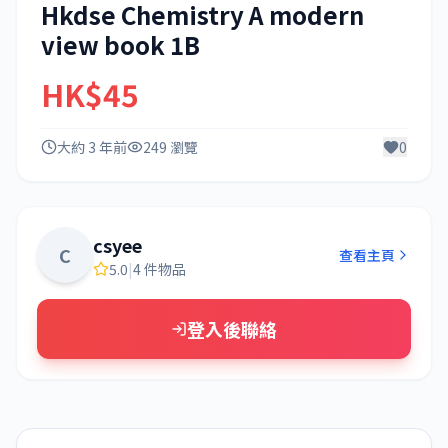
Hkdse Chemistry A modern
view book 1B
HK$45
大約 3 年前
249 瀏覽
0
csyee
C
查看主頁
5.0
|
4 件物品
登入後聯絡