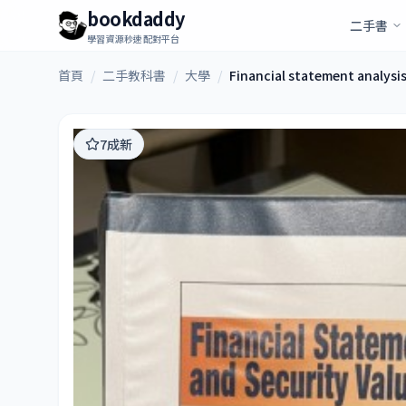
bookdaddy
二手書
學習資源秒速配對平台
首頁
/
二手教科書
/
大學
/
Financial statement analysis
7成新