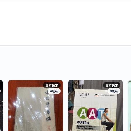
賣方請求
賣方請求
6成新
9成新