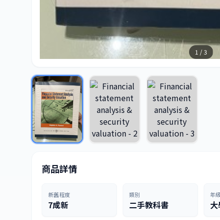
1 / 3
商品詳情
新舊程度
類別
年
7成新
二手教科書
大