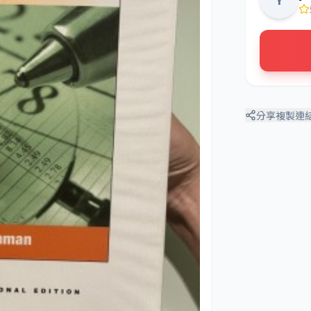
分享
複製連