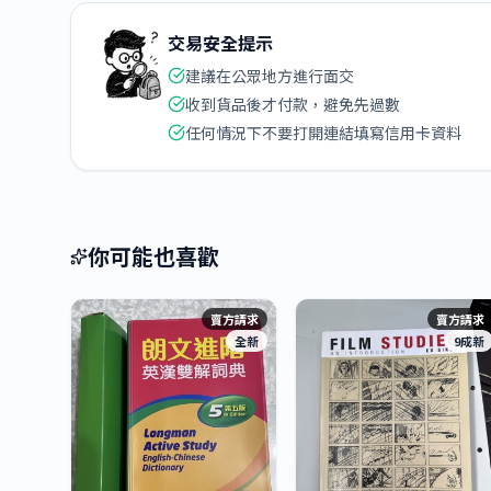
交易安全提示
建議在公眾地方進行面交
收到貨品後才付款，避免先過數
任何情況下不要打開連結填寫信用卡資料
你可能也喜歡
賣方請求
賣方請求
全新
9成新