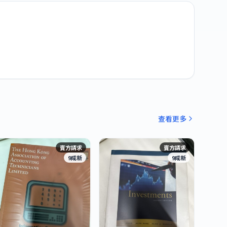
查看更多
賣方請求
賣方請求
9成新
9成新