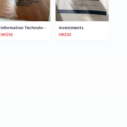
Information Technology Application in Accounting
Investments
HK$50
HK$50