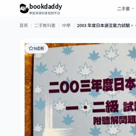
bookdaddy
二手書
學習資源秒速配對平台
首頁
/
二手教科書
/
中學
/
2003 年度日本語言能力試驗
9成新