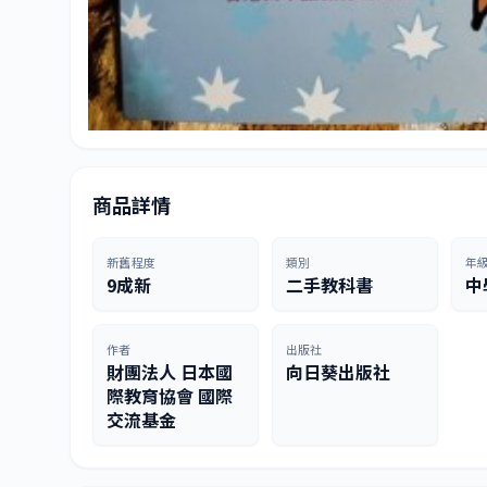
商品詳情
新舊程度
類別
年
9成新
二手教科書
中
作者
出版社
財團法人 日本國
向日葵出版社
際教育協會 國際
交流基金