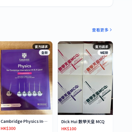
查看更多
賣方請求
賣方請求
全新
9成新
Cambridge Physics International AS & A-Level
Dick Hui 數學天皇 MCQ
HK$300
HK$100