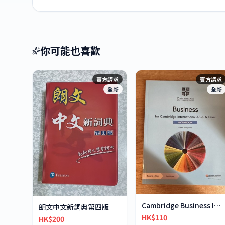
你可能也喜歡
賣方請求
賣方請求
全新
全新
Cambridge Business IAS & IA-Level workbook
朗文中文新詞典第四版
HK$110
HK$200