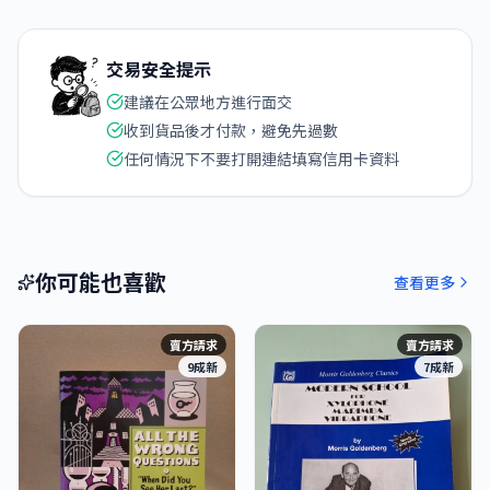
交易安全提示
建議在公眾地方進行面交
收到貨品後才付款，避免先過數
任何情況下不要打開連結填寫信用卡資料
你可能也喜歡
查看更多
賣方請求
賣方請求
9成新
7成新