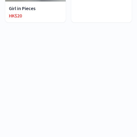
Girl in Pieces
HK$20