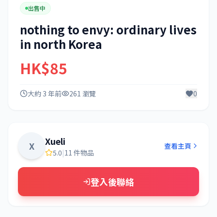
出售中
nothing to envy: ordinary lives
in north Korea
HK$85
大約 3 年前
261 瀏覽
0
Xueli
X
查看主頁
5.0
|
11 件物品
登入後聯絡