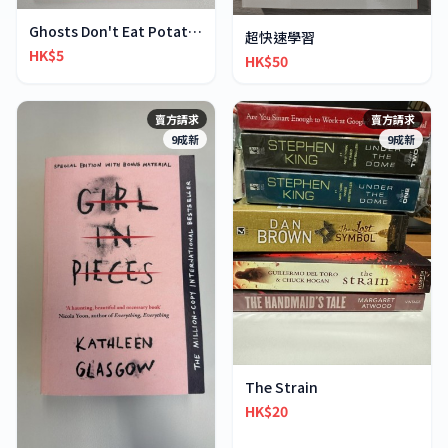
Ghosts Don't Eat Potato Chips
超快速學習
HK$5
HK$50
賣方請求
賣方請求
9成新
9成新
The Strain
HK$20