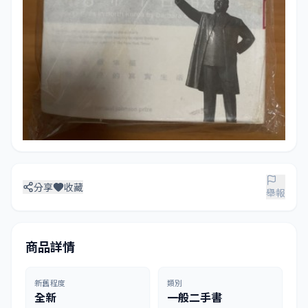
分享
收藏
舉報
商品詳情
新舊程度
類別
全新
一般二手書