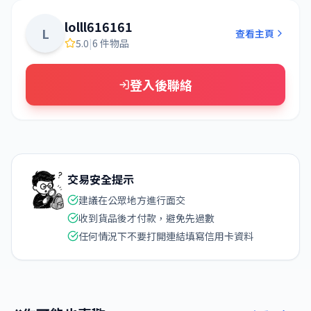
lolll616161
L
查看主頁
5.0
|
6 件物品
登入後聯絡
交易安全提示
建議在公眾地方進行面交
收到貨品後才付款，避免先過數
任何情況下不要打開連結填寫信用卡資料