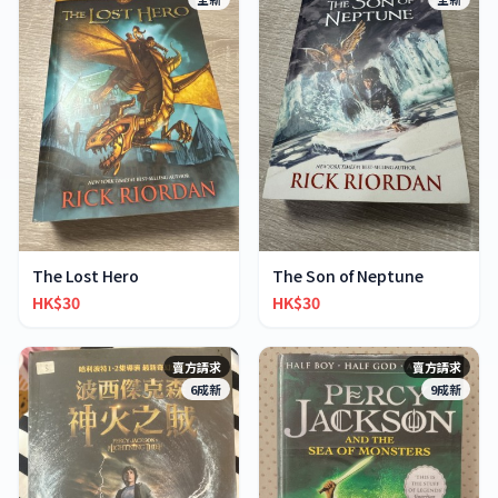
The Lost Hero
The Son of Neptune
HK$30
HK$30
賣方請求
賣方請求
6成新
9成新