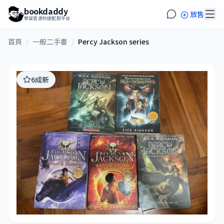
bookdaddy
放售
學習資源秒速配對平台
首頁
/
一般二手書
/
Percy Jackson series
6成新