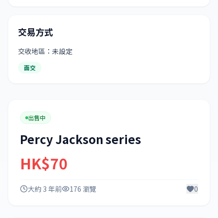
交易方式
交收地區：未設定
面交
出售中
Percy Jackson series
HK$70
大約 3 年前
176 瀏覽
0