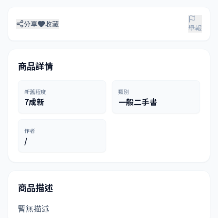
分享
收藏
舉報
商品詳情
新舊程度
類別
7成新
一般二手書
作者
/
商品描述
暫無描述