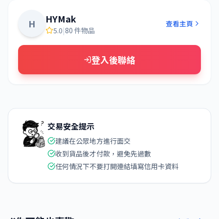
HYMak
H
查看主頁
5.0
|
80 件物品
登入後聯絡
交易安全提示
建議在公眾地方進行面交
收到貨品後才付款，避免先過數
任何情況下不要打開連結填寫信用卡資料