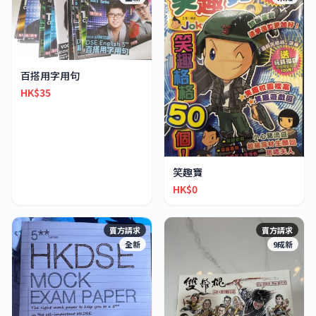
百搭用字用句
HK$35
笑趣寶
HK$0
賣方請求
賣方請求
全新
9成新