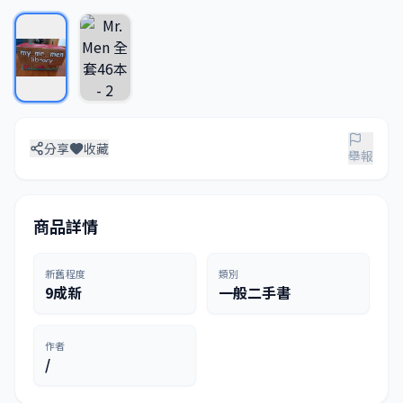
分享
收藏
舉報
商品詳情
新舊程度
類別
9成新
一般二手書
作者
/