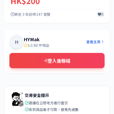
HK$200
將近 3 年前
147 瀏覽
0
HYMak
H
查看主頁
5.0
|
80 件物品
登入後聯絡
交易安全提示
建議在公眾地方進行面交
收到貨品後才付款，避免先過數