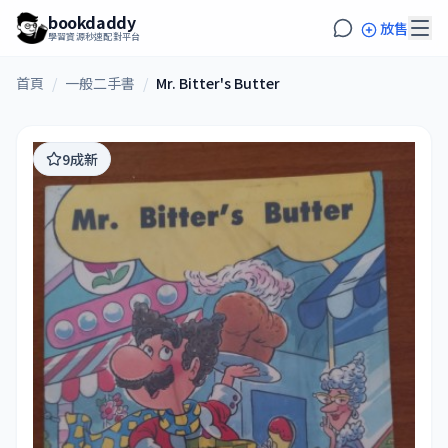
bookdaddy
放售
學習資源秒速配對平台
首頁
/
一般二手書
/
Mr. Bitter's Butter
9成新