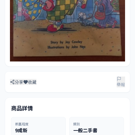
分享
收藏
舉報
商品詳情
新舊程度
類別
9成新
一般二手書