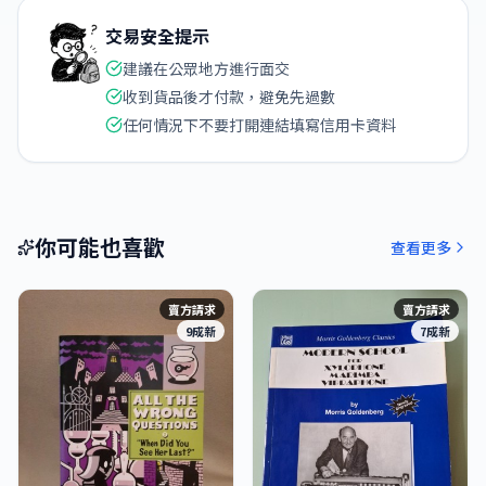
交易安全提示
建議在公眾地方進行面交
收到貨品後才付款，避免先過數
任何情況下不要打開連結填寫信用卡資料
你可能也喜歡
查看更多
賣方請求
賣方請求
9成新
7成新