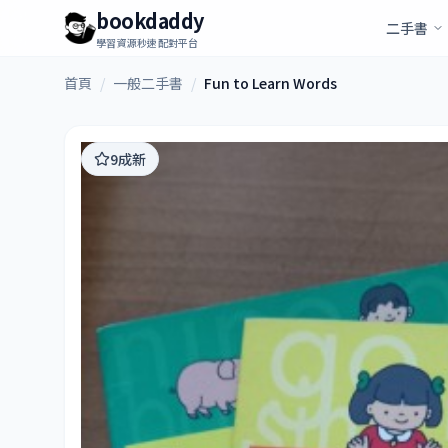
bookdaddy
二手書
學習資源秒速配對平台
首頁
/
一般二手書
/
Fun to Learn Words
9成新