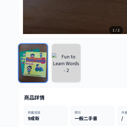
1 / 2
商品詳情
新舊程度
類別
作
9成新
一般二手書
/