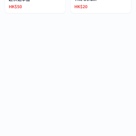
HK$50
HK$20