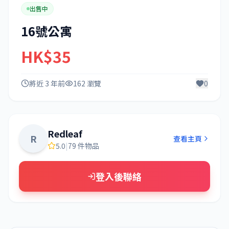
出售中
16號公寓
HK$35
將近 3 年前
162 瀏覽
0
Redleaf
R
查看主頁
5.0
|
79 件物品
登入後聯絡