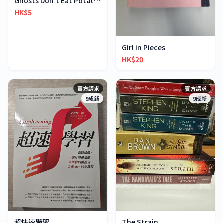
Ghosts Don't Eat Potato Chips
HK$5
Girl in Pieces
HK$20
賣方請求
賣方請求
9成新
9成新
超快速學習
The Strain