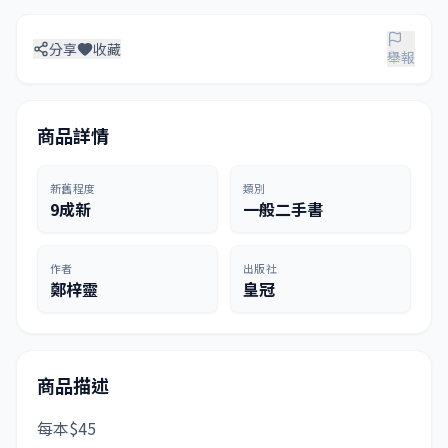
分享
收藏
舉報
商品詳情
新舊程度
類別
9成新
一般二手書
作者
出版社
鄭梓靈
皇冠
商品描述
每本$45