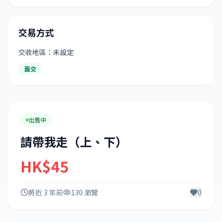
交易方式
交收地區：未設定
面交
出售中
請帶我走（上、下）
HK$45
將近 3 年前
130 瀏覽
0