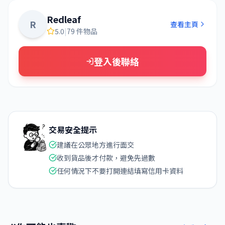
Redleaf
R
查看主頁
5.0
|
79 件物品
登入後聯絡
交易安全提示
建議在公眾地方進行面交
收到貨品後才付款，避免先過數
任何情況下不要打開連結填寫信用卡資料