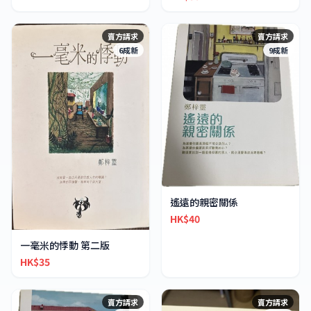
賣方請求
賣方請求
6成新
9成新
遙遠的親密關係
HK$40
一毫米的悸動 第二版
HK$35
賣方請求
賣方請求