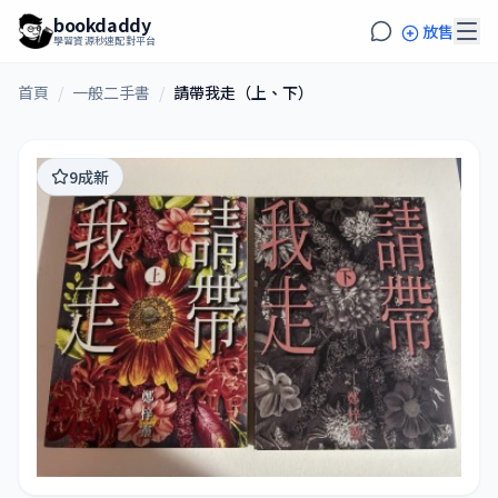
bookdaddy
放售
學習資源秒速配對平台
首頁
/
一般二手書
/
請帶我走（上、下）
9成新