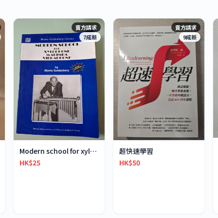
賣方請求
賣方請求
7成新
9成新
超快速學習
Modern school for xylophone marimba vibraphone
HK$50
HK$25