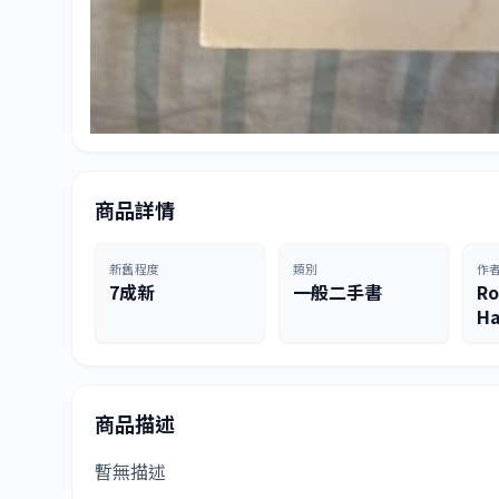
商品詳情
新舊程度
類別
作
7成新
一般二手書
Ro
Ha
商品描述
暫無描述