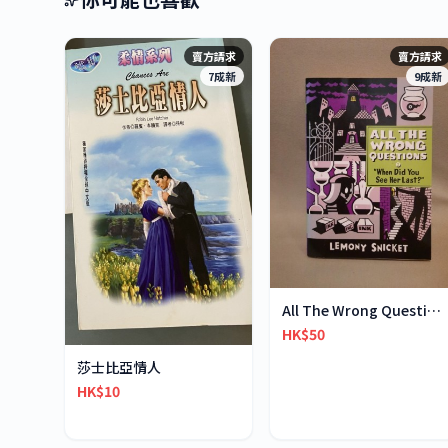
賣方請求
賣方請求
7成新
9成新
All The Wrong Questions 2: "When Did You See Her L
HK$50
莎士比亞情人
HK$10