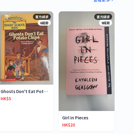
賣方請求
賣方請求
6成新
9成新
Ghosts Don't Eat Potato Chips
HK$5
Girl in Pieces
HK$20