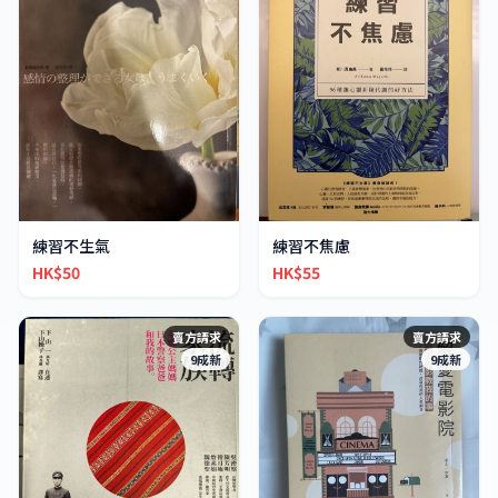
練習不生氣
練習不焦慮
HK$50
HK$55
賣方請求
賣方請求
9成新
9成新