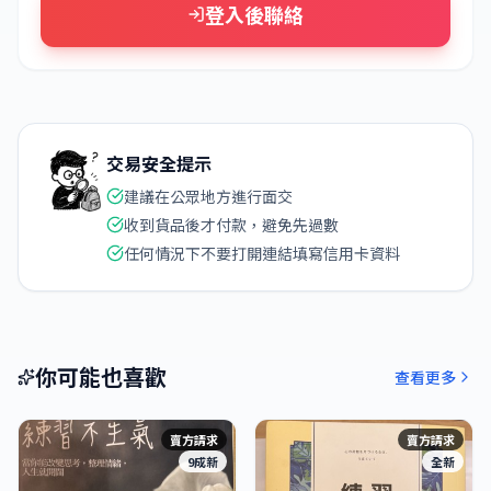
登入後聯絡
交易安全提示
建議在公眾地方進行面交
收到貨品後才付款，避免先過數
任何情況下不要打開連結填寫信用卡資料
你可能也喜歡
查看更多
賣方請求
賣方請求
9成新
全新