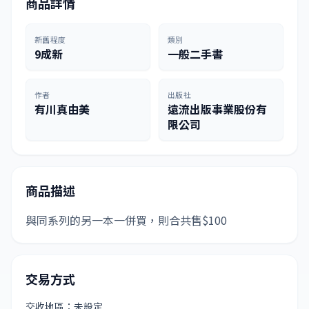
商品詳情
新舊程度
類別
9成新
一般二手書
作者
出版社
有川真由美
遠流出版事業股份有
限公司
商品描述
與同系列的另一本一併買，則合共售$100
交易方式
交收地區：未設定