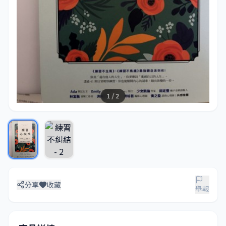
1 / 2
分享
收藏
舉報