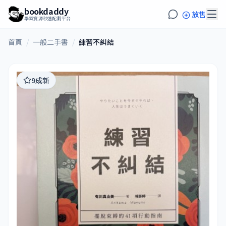
bookdaddy
放售
學習資源秒速配對平台
首頁
/
一般二手書
/
練習不糾結
9成新