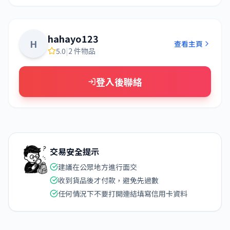
hahayo123
H
查看主頁
5.0
|
2 件物品
登入後聯絡
交易安全提示
建議在公眾地方進行面交
收到貨品後才付款，避免先過數
任何情況下不要打開連結填寫信用卡資料