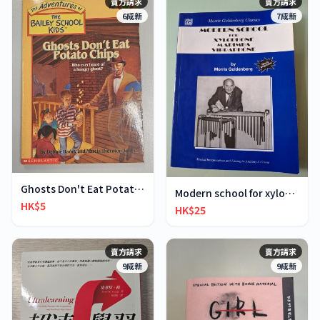
賣方請求
賣方請求
6成新
7成新
Ghosts Don't Eat Potato Chips
Modern school for xylophone marimba vibraphone
HK$5
HK$25
賣方請求
賣方請求
9成新
9成新