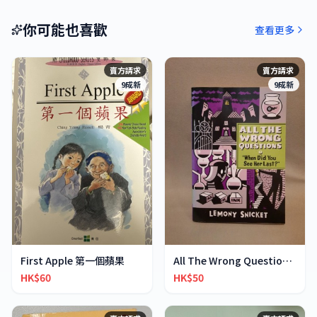
你可能也喜歡
查看更多
賣方請求
賣方請求
9成新
9成新
First Apple 第一個蘋果
All The Wrong Questions 2: "When Did You See Her L
HK$60
HK$50