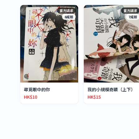
賣方請求
賣方請求
6成新
7成新
尋覓眼中的你
我的小規模奇蹟（上下）
HK$10
HK$15