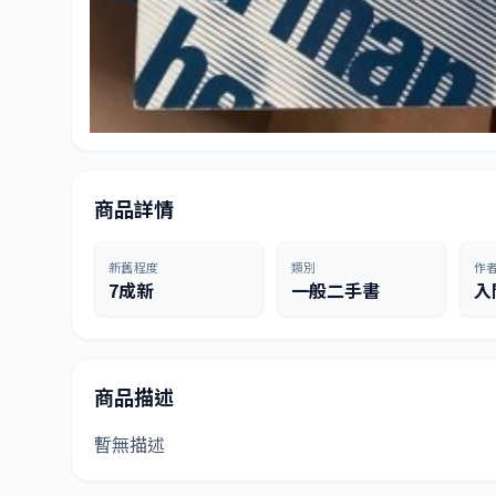
商品詳情
新舊程度
類別
作
7成新
一般二手書
入
商品描述
暫無描述