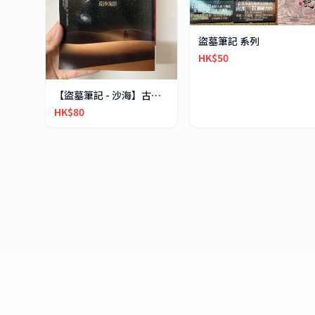
盜墓筆記 系列
HK$50
【盜墓筆記 - 沙海】古鎮迷局繁體中文小說1及2
HK$80