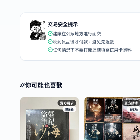
交易安全提示
建議在公眾地方進行面交
收到貨品後才付款，避免先過數
任何情況下不要打開連結填寫信用卡資料
你可能也喜歡
賣方請求
賣方請求
9成新
9成新