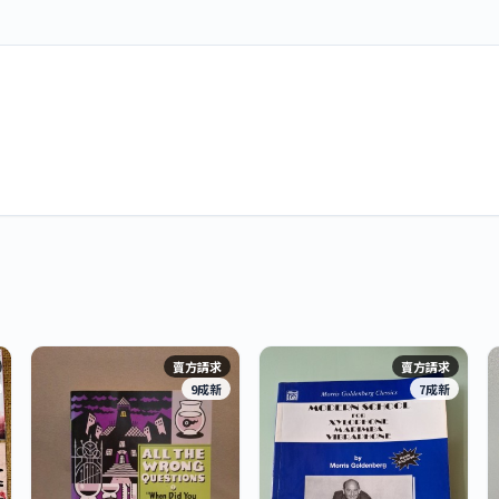
賣方請求
賣方請求
9成新
7成新