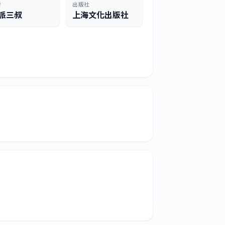
者
出版社
派三叔
上海文化出版社