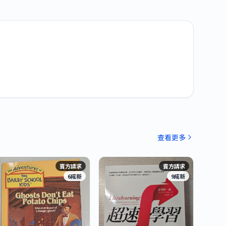
查看更多
賣方請求
賣方請求
6成新
9成新