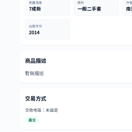
新舊程度
類別
作
7成新
一般二手書
南
出版年份
2014
商品描述
暫無描述
交易方式
交收地區：未設定
面交