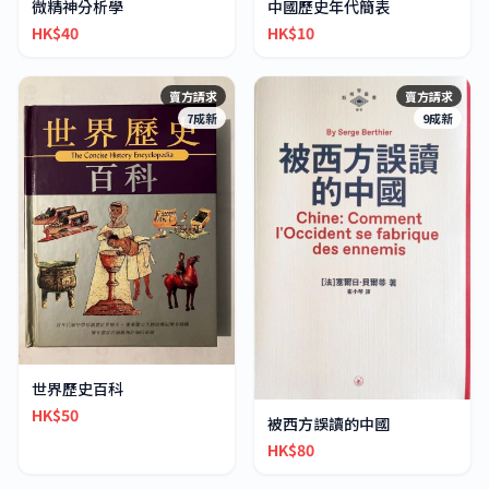
微精神分析學
中國歷史年代簡表
HK$40
HK$10
賣方請求
賣方請求
7成新
9成新
世界歷史百科
HK$50
被西方誤讀的中國
HK$80