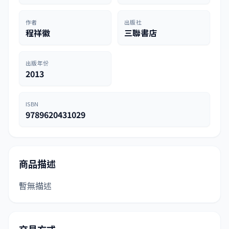
作者
出版社
程祥徽
三聯書店
出版年份
2013
ISBN
9789620431029
商品描述
暫無描述
交易方式