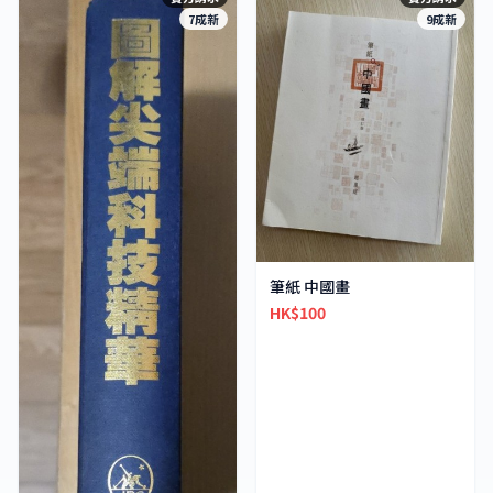
7成新
9成新
筆紙 中國畫
HK$100