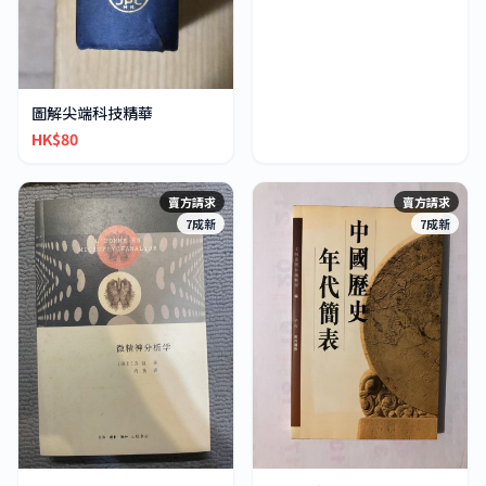
圖解尖端科技精華
HK$80
賣方請求
賣方請求
7成新
7成新