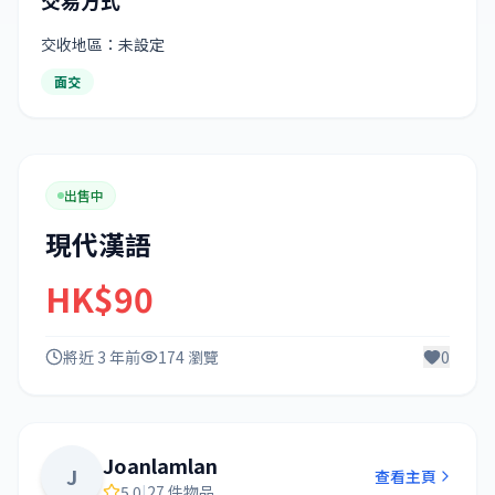
交收地區：未設定
面交
出售中
現代漢語
HK$90
將近 3 年前
174 瀏覽
0
Joanlamlan
J
查看主頁
5.0
|
27 件物品