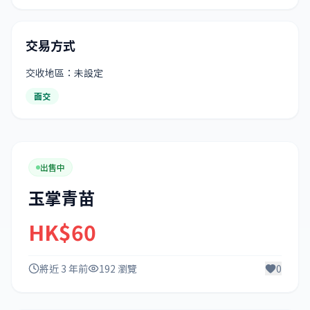
交易方式
交收地區：未設定
面交
出售中
玉掌青苗
HK$60
將近 3 年前
192 瀏覽
0