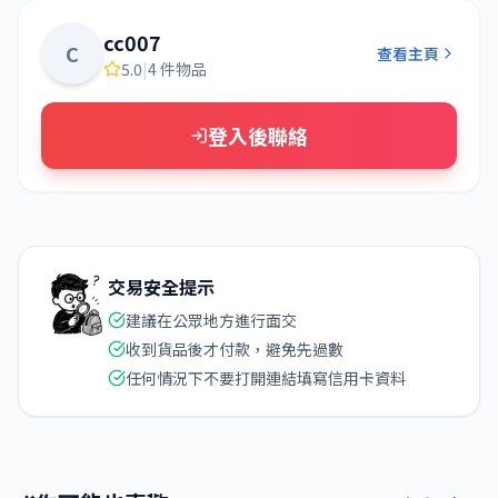
cc007
C
查看主頁
5.0
|
4 件物品
登入後聯絡
交易安全提示
建議在公眾地方進行面交
收到貨品後才付款，避免先過數
任何情況下不要打開連結填寫信用卡資料