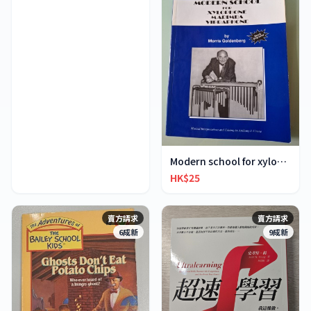
Modern school for xylophone marimba vibraphone
HK$25
賣方請求
賣方請求
6成新
9成新