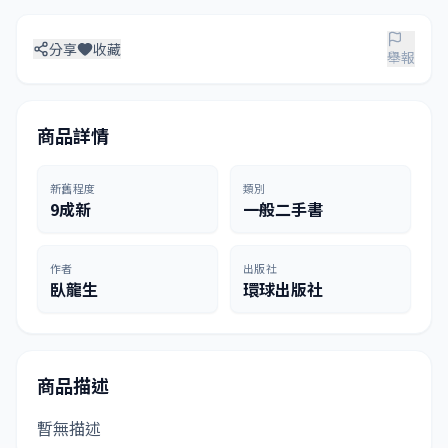
分享
收藏
舉報
商品詳情
新舊程度
類別
9成新
一般二手書
作者
出版社
臥龍生
環球出版社
商品描述
暫無描述