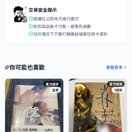
交易安全提示
建議在公眾地方進行面交
收到貨品後才付款，避免先過數
任何情況下不要打開連結填寫信用卡資料
你可能也喜歡
查看更多
賣方請求
賣方請求
全新
7成新