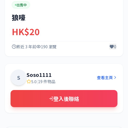
出售中
狼嚎
HK$20
將近 3 年前
190 瀏覽
0
Soso1111
S
查看主頁
5.0
|
19 件物品
登入後聯絡