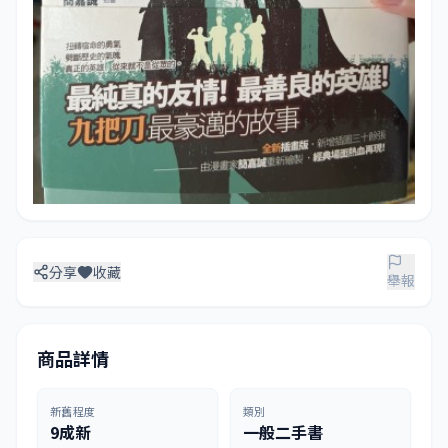
分享
收藏
舉報
商品詳情
新舊程度
類別
9成新
一般二手書