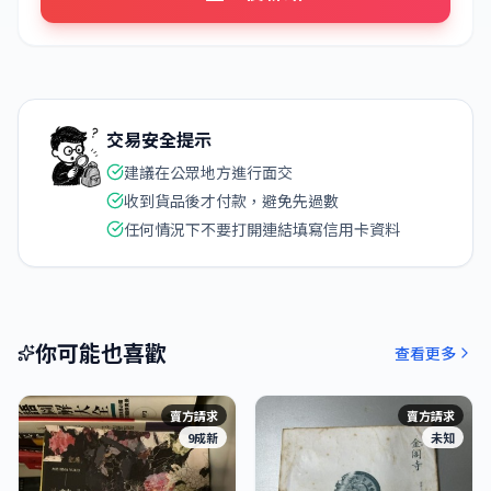
交易安全提示
建議在公眾地方進行面交
收到貨品後才付款，避免先過數
任何情況下不要打開連結填寫信用卡資料
你可能也喜歡
查看更多
賣方請求
賣方請求
9成新
未知