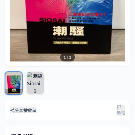
1 / 2
分享
收藏
舉報