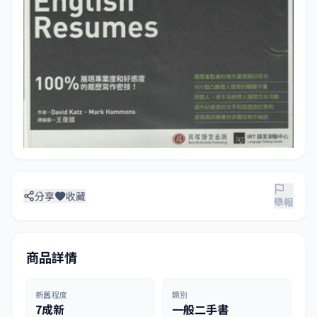
分享
收藏
舉報
商品詳情
新舊程度
類別
7成新
一般二手書