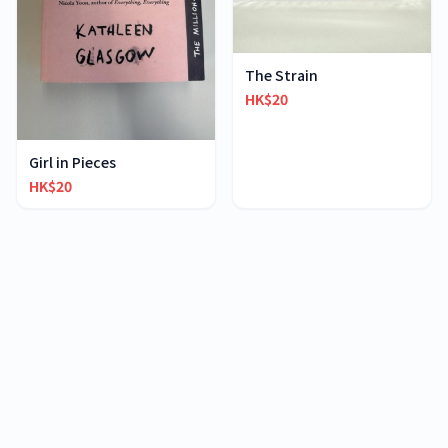
The Strain
HK$20
Girl in Pieces
HK$20