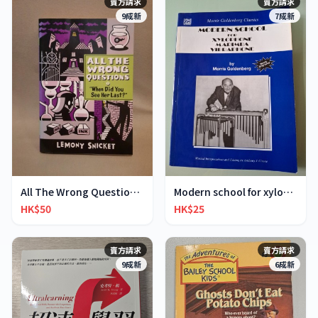
賣方請求
賣方請求
9成新
7成新
All The Wrong Questions 2: "When Did You See Her L
Modern school for xylophone marimba vibraphone
HK$50
HK$25
賣方請求
賣方請求
9成新
6成新