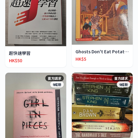
Ghosts Don't Eat Potato Chips
超快速學習
HK$5
HK$50
賣方請求
賣方請求
9成新
9成新