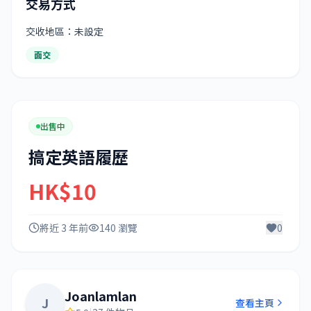
交易方式
交收地區：未設定
面交
出售中
搞定英語履歷
HK$10
將近 3 年前
140 瀏覽
0
Joanlamlan
J
查看主頁