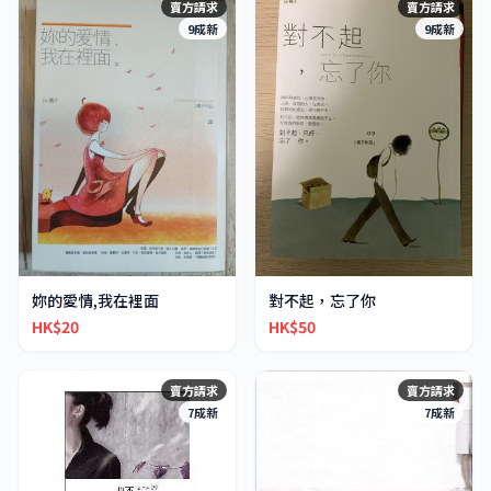
賣方請求
賣方請求
9成新
9成新
妳的愛情,我在裡面
對不起，忘了你
HK$20
HK$50
賣方請求
賣方請求
7成新
7成新