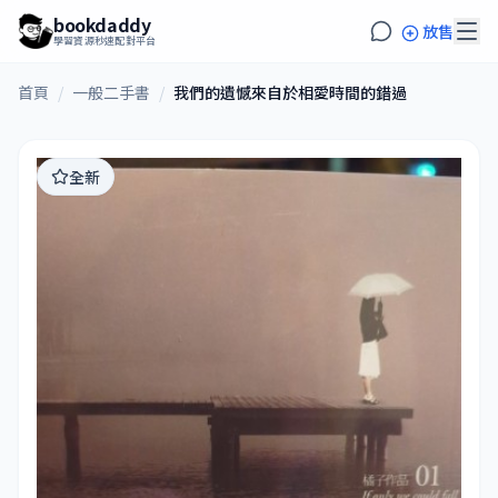
bookdaddy
放售
學習資源秒速配對平台
首頁
/
一般二手書
/
我們的遺憾來自於相愛時間的錯過
全新