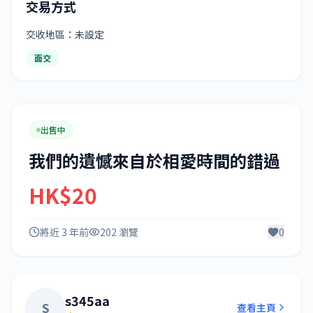
交易方式
交收地區：未設定
面交
出售中
我們的遺憾來自於相愛時間的錯過
HK$20
將近 3 年前
202 瀏覽
0
s345aa
S
查看主頁