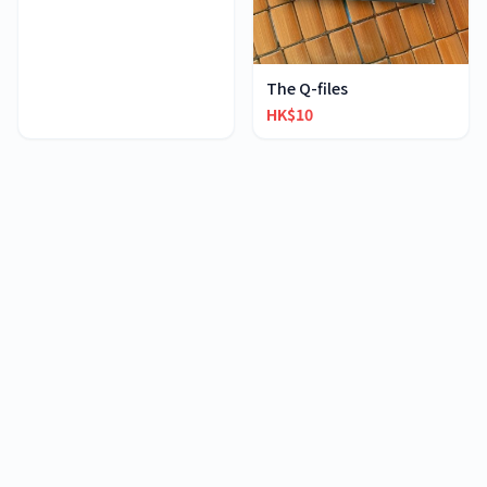
The Q-files
HK$10