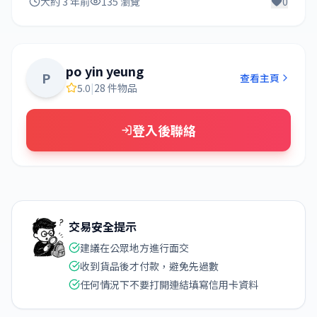
大約 3 年前
135 瀏覽
0
po yin yeung
P
查看主頁
5.0
|
28 件物品
登入後聯絡
交易安全提示
建議在公眾地方進行面交
收到貨品後才付款，避免先過數
任何情況下不要打開連結填寫信用卡資料