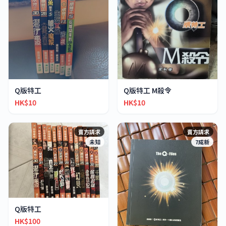
Q版特工
Q版特工 M殺令
HK$10
HK$10
賣方請求
賣方請求
未知
7成新
Q版特工
HK$100