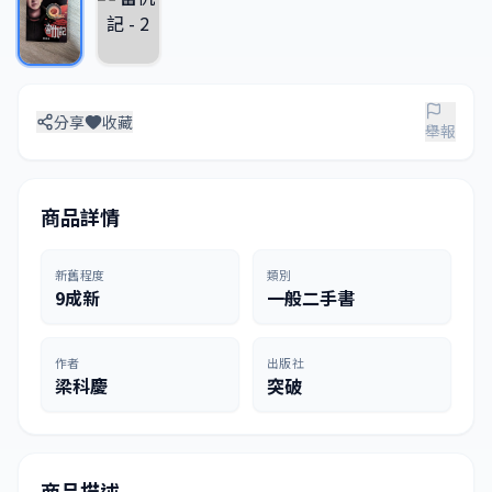
分享
收藏
舉報
商品詳情
新舊程度
類別
9成新
一般二手書
作者
出版社
梁科慶
突破
商品描述