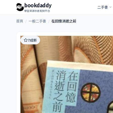
bookdaddy
二手書
學習資源秒速配對平台
首頁
/
一般二手書
/
在回憶消逝之前
7成新