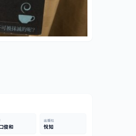
者
出版社
口俊和
悅知