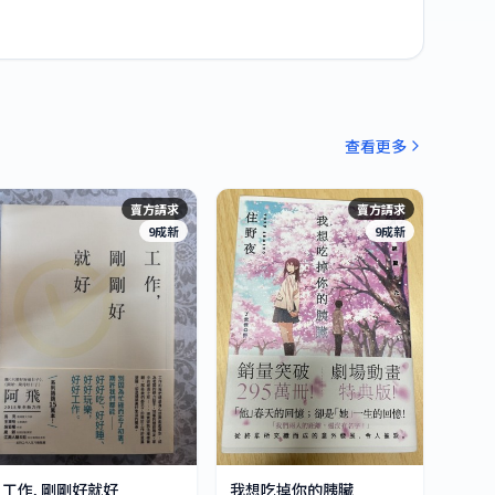
查看更多
賣方請求
賣方請求
9成新
9成新
工作, 剛剛好就好
我想吃掉你的胰臟