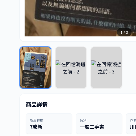
1 / 3
商品詳情
新舊程度
類別
作
7成新
一般二手書
川