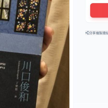
分享
複製連