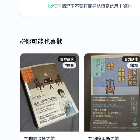
任何情況下不要打開連結填寫信用卡資料
你可能也喜歡
賣方請求
賣方請求
7成新
9成新
在咖啡冷掉之前
在回憶消逝之前