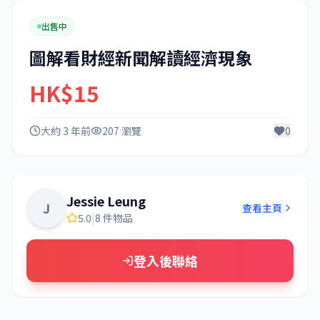
出售中
圖解看財經新聞解讀經濟現象
HK$15
大約 3 年前
207 瀏覽
0
Jessie Leung
J
查看主頁
5.0
|
8 件物品
登入後聯絡