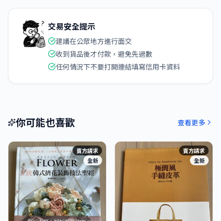
交易安全提示
建議在公眾地方進行面交
收到貨品後才付款，避免先過數
任何情況下不要打開連結填寫信用卡資料
你可能也喜歡
查看更多
賣方請求
賣方請求
全新
全新