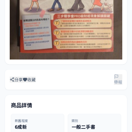
分享
收藏
舉報
商品詳情
新舊程度
類別
6成新
一般二手書