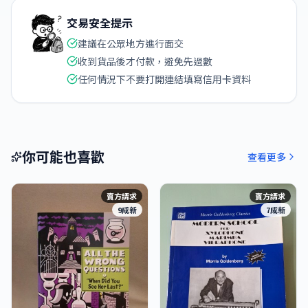
交易安全提示
建議在公眾地方進行面交
收到貨品後才付款，避免先過數
任何情況下不要打開連結填寫信用卡資料
你可能也喜歡
查看更多
賣方請求
賣方請求
9成新
7成新