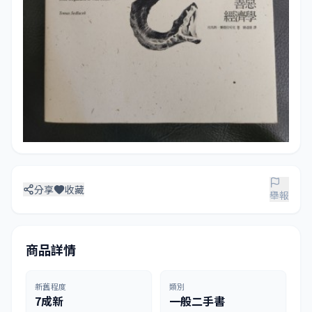
分享
收藏
舉報
商品詳情
新舊程度
類別
7成新
一般二手書