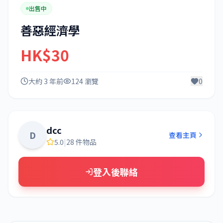
出售中
善惡經濟學
HK$30
大約 3 年前
124 瀏覽
0
dcc
D
查看主頁
5.0
|
28 件物品
登入後聯絡