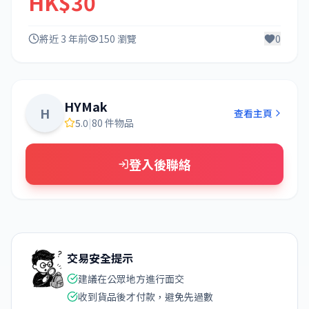
HK$30
將近 3 年前
150 瀏覽
0
HYMak
H
查看主頁
5.0
|
80 件物品
登入後聯絡
交易安全提示
建議在公眾地方進行面交
收到貨品後才付款，避免先過數