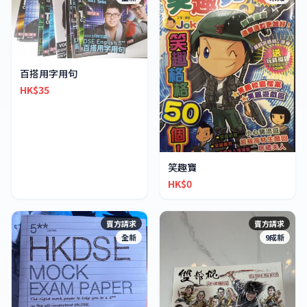
百搭用字用句
HK$35
笑趣寶
HK$0
賣方請求
賣方請求
全新
9成新