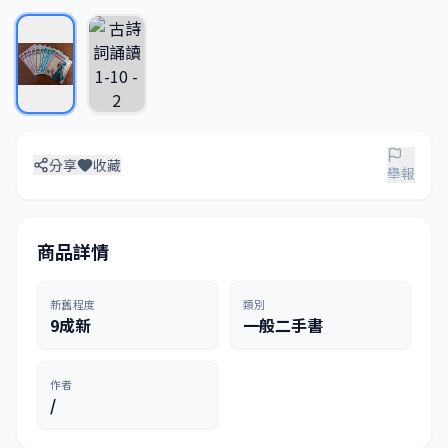
分享
收藏
舉報
商品詳情
新舊程度
類別
9成新
一般二手書
作者
/