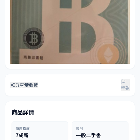
分享
收藏
舉報
商品詳情
新舊程度
類別
7成新
一般二手書