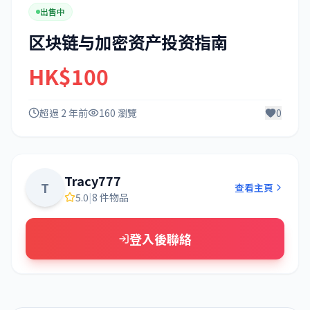
出售中
区块链与加密资产投资指南
HK$100
超過 2 年前
160 瀏覽
0
Tracy777
T
查看主頁
5.0
|
8 件物品
登入後聯絡