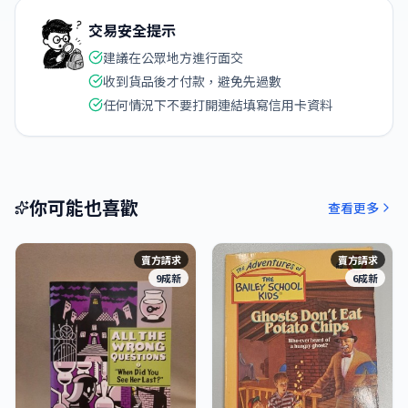
交易安全提示
建議在公眾地方進行面交
收到貨品後才付款，避免先過數
任何情況下不要打開連結填寫信用卡資料
你可能也喜歡
查看更多
賣方請求
賣方請求
9成新
6成新