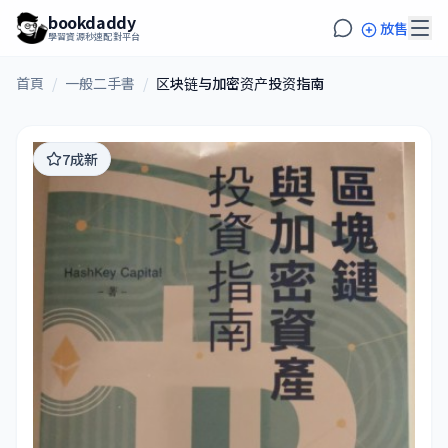
bookdaddy
放售
學習資源秒速配對平台
首頁
/
一般二手書
/
区块链与加密资产投资指南
7成新