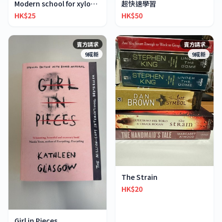
超快速學習
Modern school for xylophone marimba vibraphone
HK$50
HK$25
賣方請求
賣方請求
9成新
9成新
The Strain
HK$20
Girl in Pieces