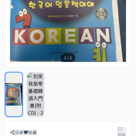
1 / 2
分享
收藏
舉報