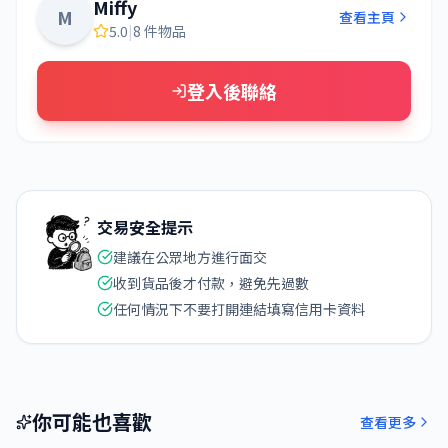
Miffy
M
查看主頁
5.0
|
8 件物品
登入後聯絡
交易安全提示
建議在公眾地方進行面交
收到貨品後才付款，避免先過數
任何情況下不要打開連結填寫信用卡資料
你可能也喜歡
查看更多