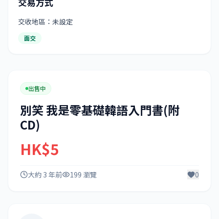
交易方式
交收地區：未設定
面交
出售中
別笑 我是零基礎韓語入門書(附
CD)
HK$5
大約 3 年前
199 瀏覽
0