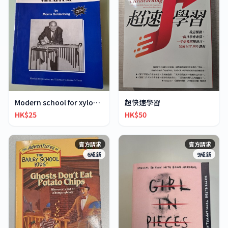
超快速學習
Modern school for xylophone marimba vibraphone
HK$50
HK$25
賣方請求
賣方請求
6成新
9成新