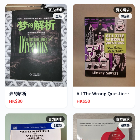
賣方請求
賣方請求
全新
9成新
夢的解析
All The Wrong Questions 2: "When Did You See Her L
HK$30
HK$50
賣方請求
賣方請求
7成新
9成新