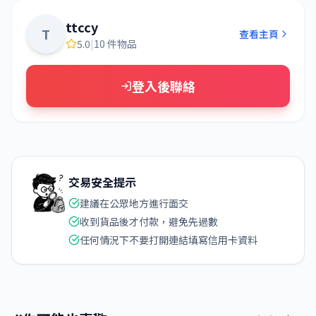
ttccy
T
查看主頁
5.0
|
10 件物品
登入後聯絡
交易安全提示
建議在公眾地方進行面交
收到貨品後才付款，避免先過數
任何情況下不要打開連結填寫信用卡資料