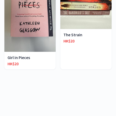
The Strain
HK$20
Girl in Pieces
HK$20