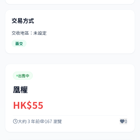
交易方式
交收地區：未設定
面交
出售中
凰權
HK$55
大約 3 年前
167 瀏覽
0