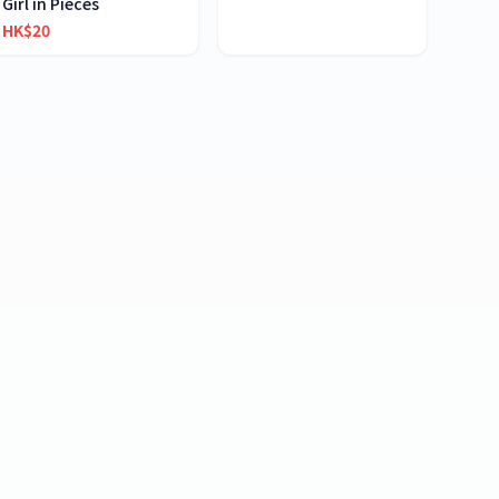
Girl in Pieces
HK$20