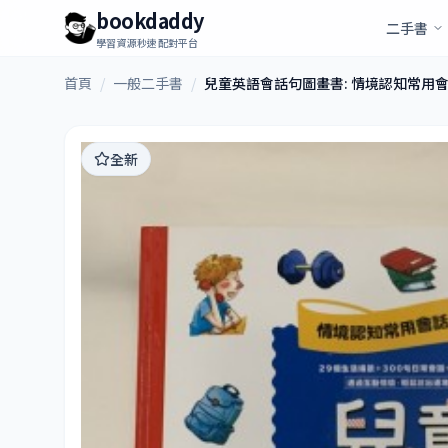
bookdaddy
二手書
學習資源秒速配對平台
首頁
/
一般二手書
/
兒童英語會話句圖畫書: 情境認知常用會
全新