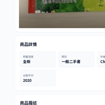
商品詳情
新舊程度
類別
作
全新
一般二手書
Ch
出版年份
2020
商品描述