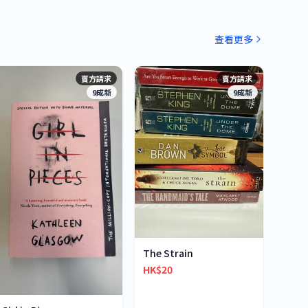
查看更多
賣方請求
賣方請求
9成新
9成新
The Strain
HK$20