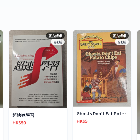
賣方請求
賣方請求
9成新
6成新
Ghosts Don't Eat Potato Chips
超快速學習
HK$5
HK$50