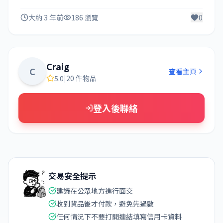
大約 3 年前
186 瀏覽
0
Craig
C
查看主頁
5.0
|
20 件物品
登入後聯絡
交易安全提示
建議在公眾地方進行面交
收到貨品後才付款，避免先過數
任何情況下不要打開連結填寫信用卡資料