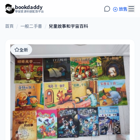
bookdaddy
放售
學習資源秒速配對平台
首頁
/
一般二手書
/
兒童故事和宇宙百科
全新