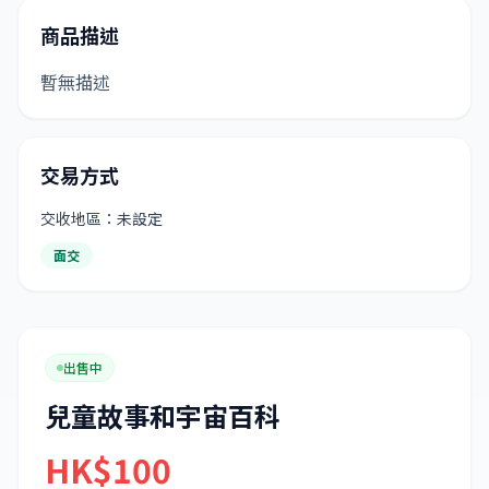
商品描述
暫無描述
交易方式
交收地區：未設定
面交
出售中
兒童故事和宇宙百科
HK$100