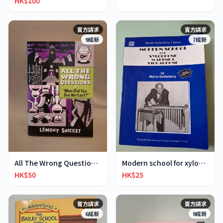
HK$100
賣方請求
賣方請求
9成新
7成新
All The Wrong Questions 2: "When Did You See Her L
Modern school for xylophone marimba vibraphone
HK$50
HK$25
賣方請求
賣方請求
6成新
9成新