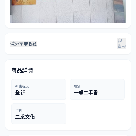
分享
收藏
舉報
商品詳情
新舊程度
類別
全新
一般二手書
作者
三采文化